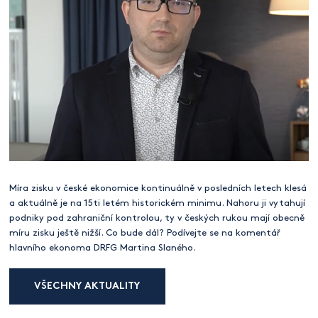
Míra zisku v české ekonomice kontinuálně v posledních letech klesá
a aktuálně je na 15ti letém historickém minimu. Nahoru ji vytahují
podniky pod zahraniční kontrolou, ty v českých rukou mají obecně
míru zisku ještě nižší. Co bude dál? Podívejte se na komentář
hlavního ekonoma DRFG Martina Slaného.
VŠECHNY AKTUALITY