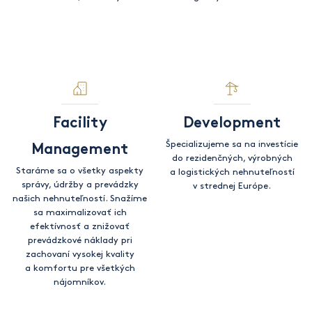
Facility
Development
Špecializujeme sa na investície
Management
do rezidenčných, výrobných
Staráme sa o všetky aspekty
a logistických nehnuteľností
správy, údržby a prevádzky
v strednej Európe.
našich nehnuteľností. Snažíme
sa maximalizovať ich
efektívnosť a znižovať
prevádzkové náklady pri
zachovaní vysokej kvality
a komfortu pre všetkých
nájomníkov.