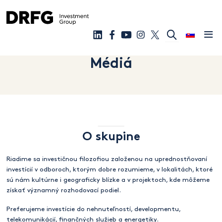
Médiá
O skupine
Riadime sa investičnou filozofiou založenou na uprednostňovaní
investícií v odboroch, ktorým dobre rozumieme, v lokalitách, ktoré
sú nám kultúrne i geograficky blízke a v projektoch, kde môžeme
získať významný rozhodovací podiel.
Preferujeme investície do nehnuteľností, developmentu,
telekomunikácií, finančných služieb a energetiky.