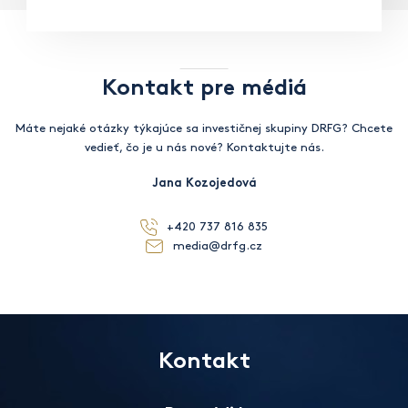
Kontakt pre médiá
Máte nejaké otázky týkajúce sa investičnej skupiny DRFG? Chcete
vedieť, čo je u nás nové? Kontaktujte nás.
Jana Kozojedová
+420 737 816 835
media@drfg.cz
Kontakt